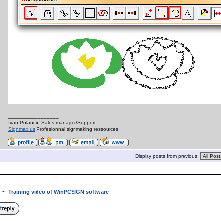
_________________
Ivan Polanco, Sales manager/Support
Signmax.us
Profesionnal signmaking ressources
Display posts from previous:
~
Training video of WinPCSIGN software