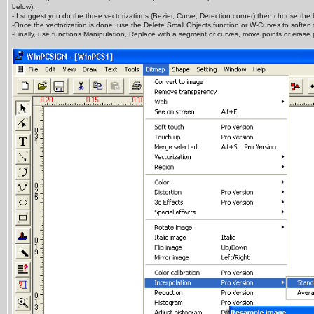
below).
- I suggest you do the three vectorizations (Bezier, Curve, Detection corner) then choose the 
-Once the vectorization is done, use the Delete Small Objects function or W-Curves to soften 
-Finally, use functions Manipulation, Replace with a segment or curves, move points or erase