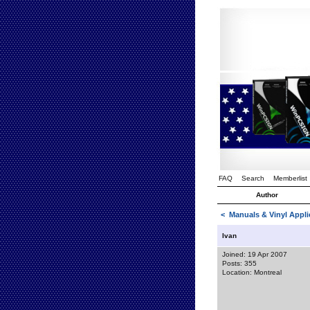
FAQ
Search
Memberlist
Author
<
Manuals & Vinyl Appli
Ivan
Joined: 19 Apr 2007
Posts: 355
Location: Montreal