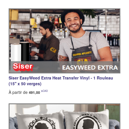
Siser EasyWeed Extra Heat Transfer Vinyl - 1 Rouleau
(15'' x 50 verges)
$CAD
À partir de
491,00