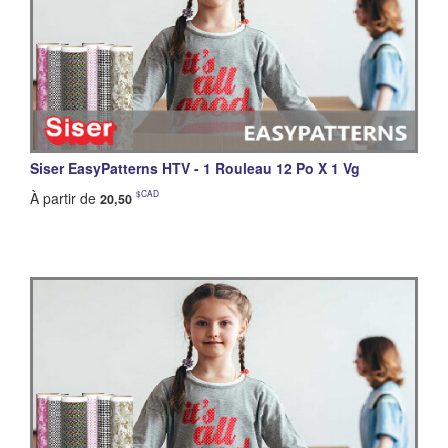
Siser EasyPatterns HTV - 1 Rouleau 12 Po X 1 Vg
$CAD
À partir de
20,50