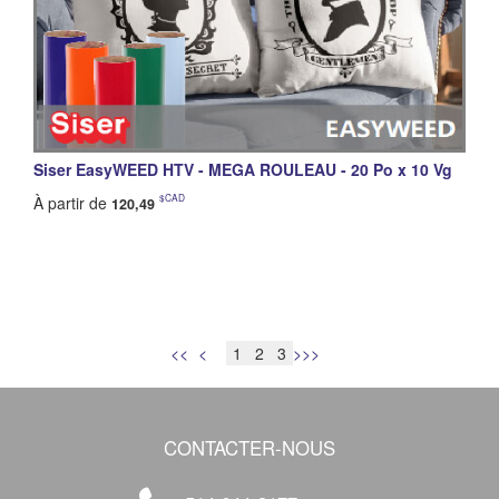
Siser EasyWEED HTV - MEGA ROULEAU - 20 Po x 10 Vg
$CAD
À partir de
120,49
<<
<
>
>>
CONTACTER-NOUS