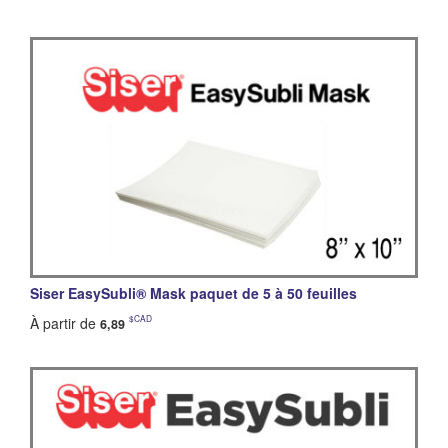
Siser EasySubli® Mask paquet de 5 à 50 feuilles
$CAD
À partir de
6,89