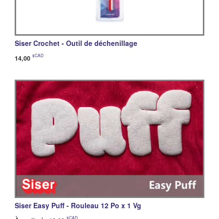
Siser Crochet - Outil de déchenillage
$CAD
14,00
Siser Easy Puff - Rouleau 12 Po x 1 Vg
$CAD