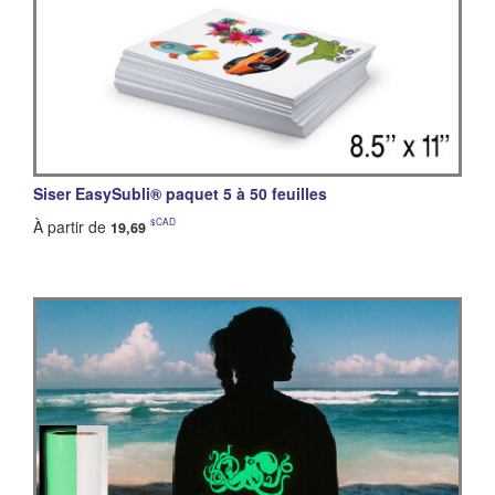
Siser EasySubli® paquet 5 à 50 feuilles
$CAD
À partir de
19,69