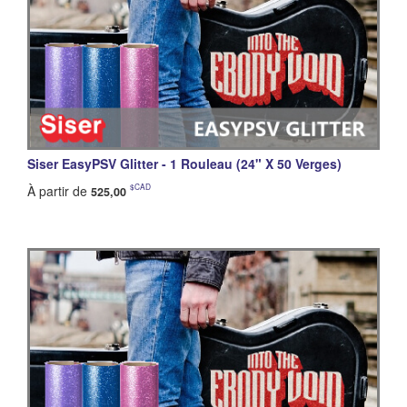
Siser EasyPSV Glitter - 1 Rouleau (24" X 50 Verges)
$CAD
À partir de
525,00