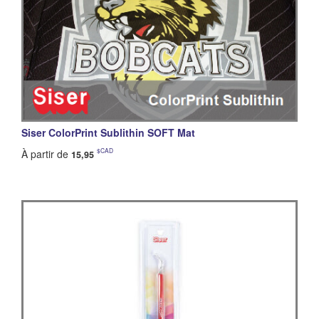
Siser ColorPrint Sublithin SOFT Mat
$CAD
À partir de
15,95