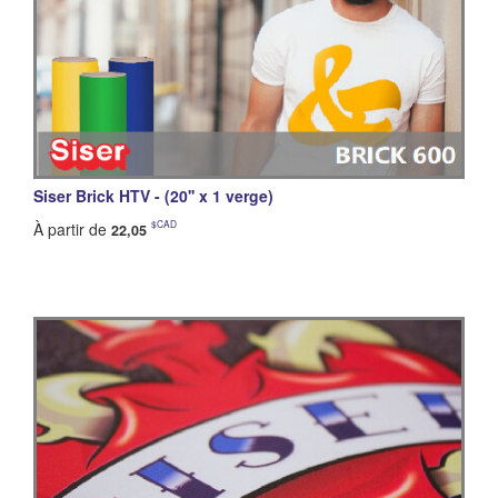
Siser Brick HTV - (20'' x 1 verge)
$CAD
À partir de
22,05