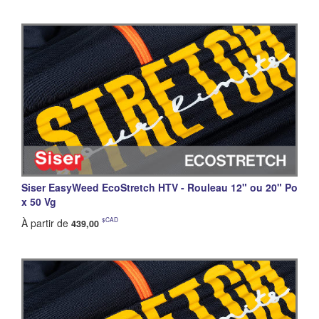
Siser EasyWeed EcoStretch HTV - Rouleau 12" ou 20" Po
x 50 Vg
$CAD
À partir de
439,00