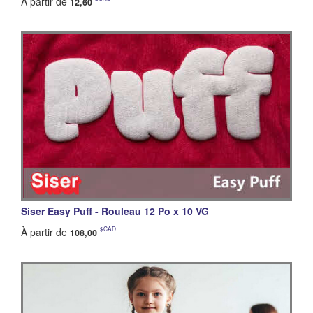
À partir de
12,60
Siser Easy Puff - Rouleau 12 Po x 10 VG
$CAD
À partir de
108,00