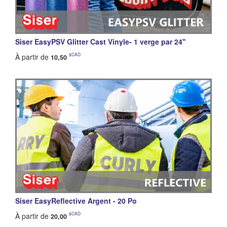
Siser EasyPSV Glitter Cast Vinyle- 1 verge par 24''
$CAD
À partir de
10,50
Siser EasyReflective Argent - 20 Po
$CAD
À partir de
20,00