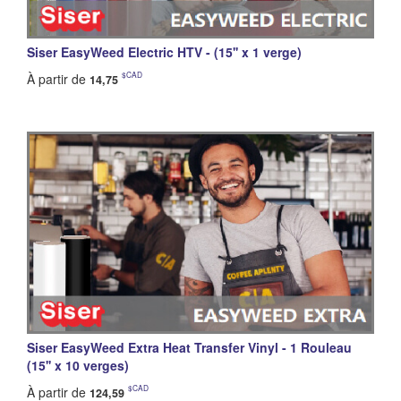
Siser EasyWeed Electric HTV - (15'' x 1 verge)
$CAD
À partir de
14,75
Siser EasyWeed Extra Heat Transfer Vinyl - 1 Rouleau
(15'' x 10 verges)
$CAD
À partir de
124,59