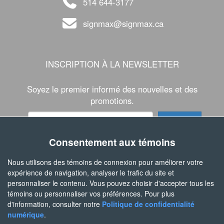
514 644-3177
signmax@signmax.ca
INSCRIPTION À LA NEWSLETTER
Soyez le premier informé des nouvelles et des
promotions.
Consentement aux témoins
SUIVEZ-NOUS
Nous utilisons des témoins de connexion pour améliorer votre
expérience de navigation, analyser le trafic du site et
personnaliser le contenu. Vous pouvez choisir d'accepter tous les
témoins ou personnaliser vos préférences. Pour plus
d'information, consulter notre
Politique de confidentialité
numérique
.