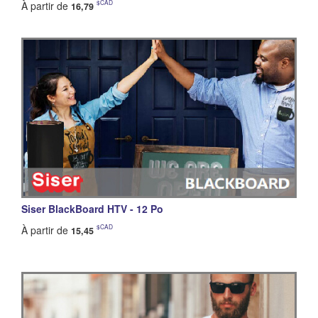
$CAD
À partir de
16,79
Siser BlackBoard HTV - 12 Po
$CAD
À partir de
15,45