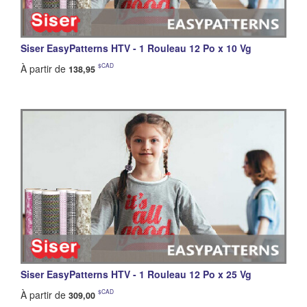
Siser EasyPatterns HTV - 1 Rouleau 12 Po x 10 Vg
$CAD
À partir de
138,95
Siser EasyPatterns HTV - 1 Rouleau 12 Po x 25 Vg
$CAD
À partir de
309,00