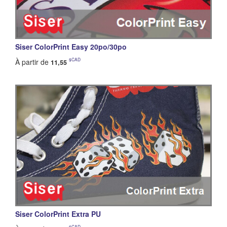
Siser ColorPrint Easy 20po/30po
$CAD
À partir de
11,55
Siser ColorPrint Extra PU
$CAD