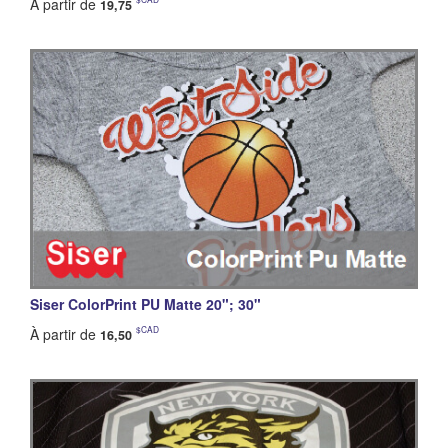
À partir de
19,75
Siser ColorPrint PU Matte 20"; 30"
$CAD
À partir de
16,50