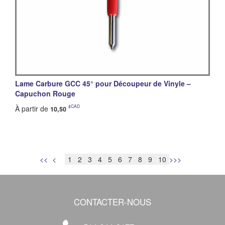
Lame Carbure GCC 45° pour Découpeur de Vinyle –
Capuchon Rouge
$CAD
À partir de
10,50
<<
<
>
>>
CONTACTER-NOUS