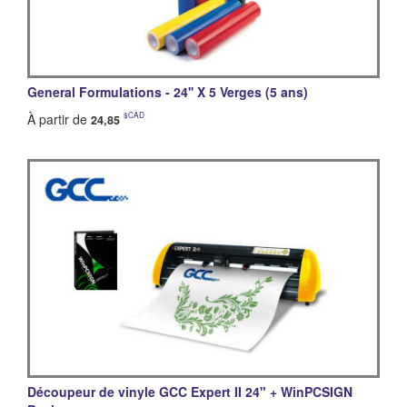
General Formulations - 24'' X 5 Verges (5 ans)
$CAD
À partir de
24,85
Découpeur de vinyle GCC Expert II 24" + WinPCSIGN