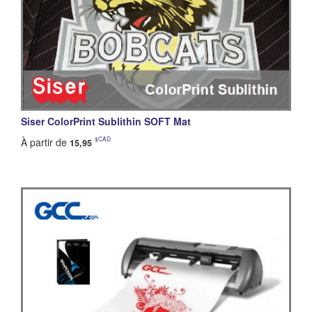
Siser ColorPrint Sublithin SOFT Mat
$CAD
À partir de
15,95