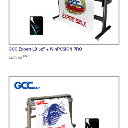
GCC Expert LX 52" + WinPCSIGN PRO
$CAD
2499,00