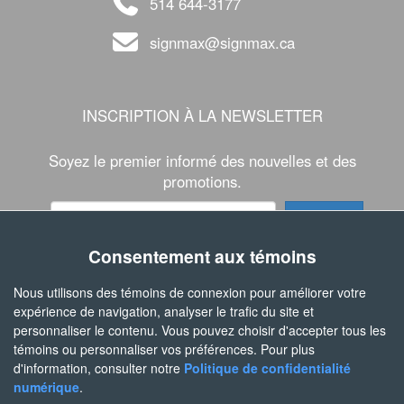
514 644-3177
signmax@signmax.ca
INSCRIPTION À LA NEWSLETTER
Soyez le premier informé des nouvelles et des
promotions.
Consentement aux témoins
SUIVEZ-NOUS
Nous utilisons des témoins de connexion pour améliorer votre
expérience de navigation, analyser le trafic du site et
personnaliser le contenu. Vous pouvez choisir d'accepter tous les
témoins ou personnaliser vos préférences. Pour plus
d'information, consulter notre
Politique de confidentialité
numérique
.