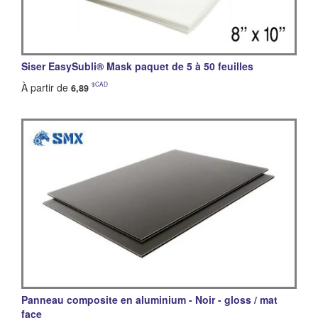
Siser EasySubli® Mask paquet de 5 à 50 feuilles
$CAD
À partir de
6,89
Panneau composite en aluminium - Noir - gloss / mat
face