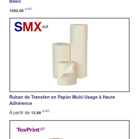
Basic
$CAD
1050,00
Ruban de Transfert en Papier Multi-Usage à Haute
Adhérence
$CAD
À partir de
13,89