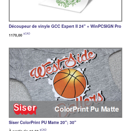
Découpeur de vinyle GCC Expert II 24" + WinPCSIGN Pro
$CAD
1170,00
Siser ColorPrint PU Matte 20"; 30"
$CAD