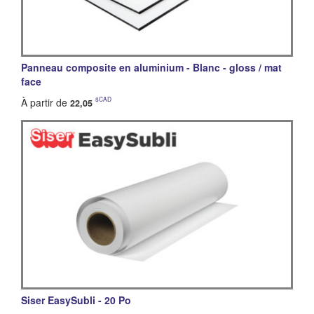
Panneau composite en aluminium - Blanc - gloss / mat
face
$CAD
À partir de
22,05
Siser EasySubli - 20 Po