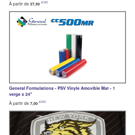
$CAD
À partir de
27,50
General Formulations - PSV Vinyle Amovible Mat - 1
verge x 24"
$CAD
À partir de
7,00