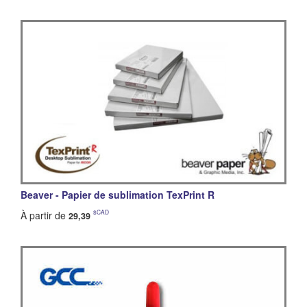
Beaver - Papier de sublimation TexPrint R
$CAD
À partir de
29,39