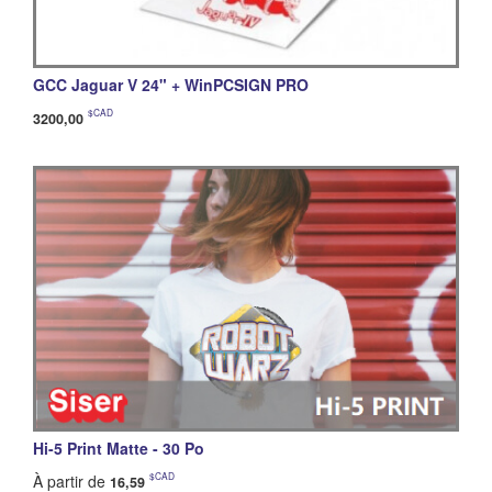
GCC Jaguar V 24" + WinPCSIGN PRO
$CAD
3200,00
Hi-5 Print Matte - 30 Po
$CAD
À partir de
16,59