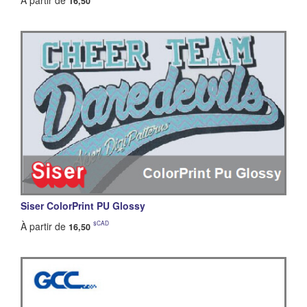
À partir de
16,50
Siser ColorPrint PU Glossy
$CAD
À partir de
16,50