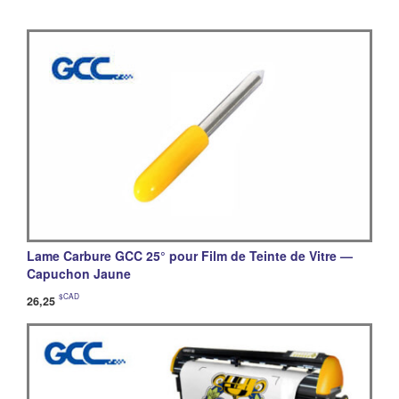
Lame Carbure GCC 25° pour Film de Teinte de Vitre —
Capuchon Jaune
$CAD
26,25