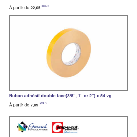
$CAD
À partir de
22,05
Ruban adhésif double face(3/8", 1" or 2") x 54 vg
$CAD
À partir de
7,89