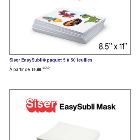
Siser EasySubli® paquet 5 à 50 feuilles
$CAD
À partir de
19,69