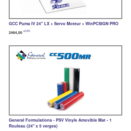
GCC Puma IV 24" LX + Servo Moteur + WinPCSIGN PRO
$CAD
2464,00
General Formulations - PSV Vinyle Amovible Mat - 1
Rouleau (24'' x 5 verges)