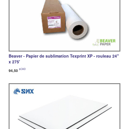
Beaver - Papier de sublimation Texprint XP - rouleau 24"
x 275'
$CAD
94,50