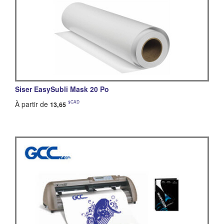
Siser EasySubli Mask 20 Po
$CAD
À partir de
13,65