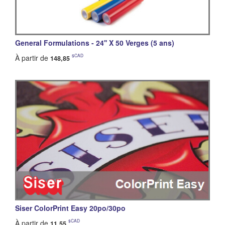
General Formulations - 24'' X 50 Verges (5 ans)
$CAD
À partir de
148,85
Siser ColorPrint Easy 20po/30po
$CAD
À partir de
11,55