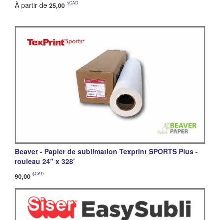
$CAD
À partir de
25,00
Beaver - Papier de sublimation Texprint SPORTS Plus -
rouleau 24" x 328'
$CAD
90,00