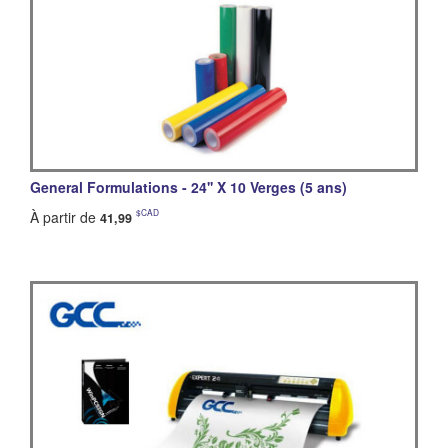
General Formulations - 24'' X 10 Verges (5 ans)
$CAD
À partir de
41,99