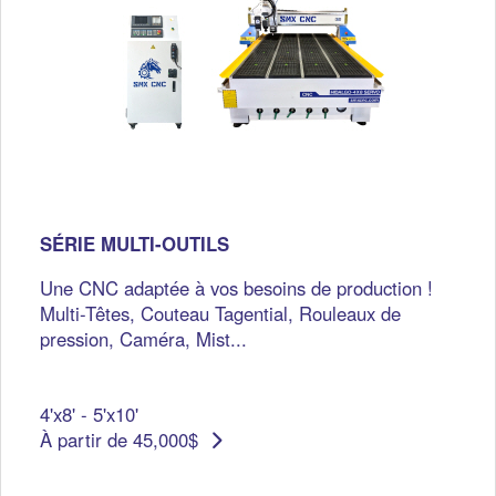
SÉRIE MULTI-OUTILS
Une CNC adaptée à vos besoins de production !
Multi-Têtes, Couteau Tagential, Rouleaux de
pression, Caméra, Mist...
4'x8' - 5'x10'
À partir de 45,000$