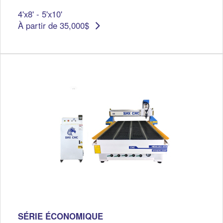
4'x8' - 5'x10'
À partir de 35,000$
SÉRIE ÉCONOMIQUE