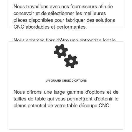
Nous travaillons avec nos fournisseurs afin de
concevoir et de sélectionner les meilleures
pièces disponibles pour fabriquer des solutions
CNC abordables et performantes.
Nous sommes fiers d'être une entreprise locale
et familiale qui travaile fort pour fournir et
soutenir des solutions de découpes pour nos
clients et ce depuis 1986.
UN GRAND CHOIX D'OPTIONS
Nous offrons une large gamme d'options et de
tailles de table qui vous permettront d'obtenir le
pleins potentiel de votre table découpe CNC.