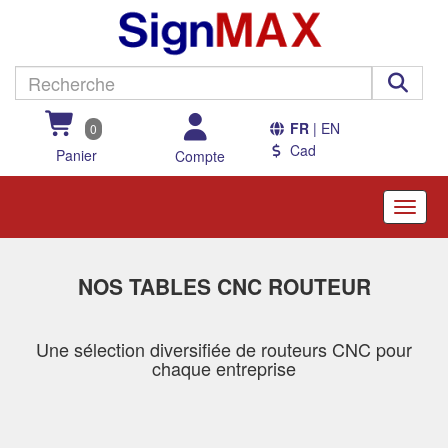
FR
| EN
0
Cad
Panier
Compte
Toggle
naviga
NOS TABLES CNC ROUTEUR
Une sélection diversifiée de routeurs CNC pour
chaque entreprise