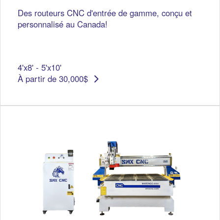
Des routeurs CNC d'entrée de gamme, conçu et
personnalisé au Canada!
4'x8' - 5'x10'
À partir de 30,000$