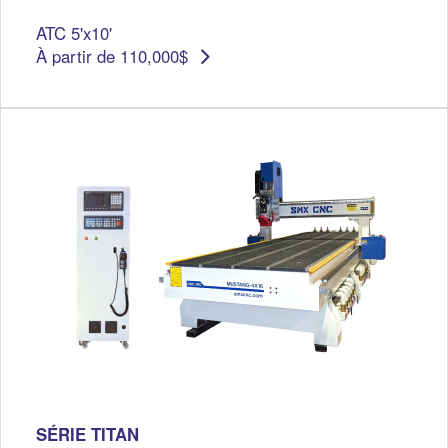
ATC 5'x10'
À partir de 110,000$
SÉRIE TITAN