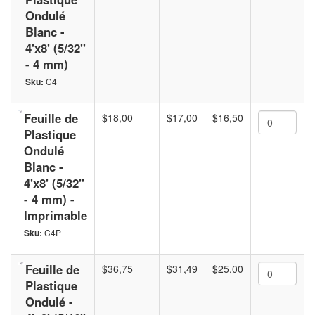
Ondulé
Blanc -
4'x8' (5/32"
- 4 mm)
Sku:
C4
Feuille de
$18,00
$17,00
$16,50
Plastique
Ondulé
Blanc -
4'x8' (5/32"
- 4 mm) -
Imprimable
Sku:
C4P
Feuille de
$36,75
$31,49
$25,00
Plastique
Ondulé -