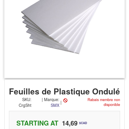
Feuilles de Plastique Ondulé
SKU
:
|
Marque:
Rabais membre non
|
disponible
CrgSht
SMX
STARTING AT
14,69
$CAD