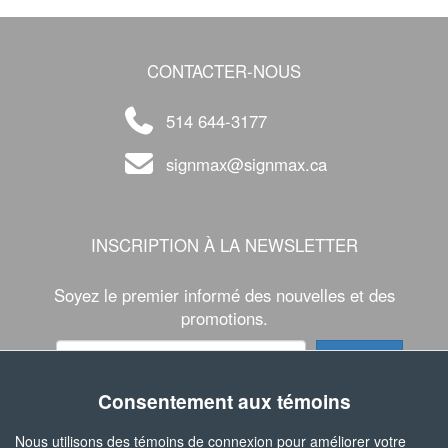
CONTACTER-NOUS
514 644-3177
signmax@signmax.ca
INSCRIPTION À LA NEWSLETTER
Soyez le premier informé des nouvelles et des
promotions.
Consentement aux témoins
SUIVEZ-NOUS
Nous utilisons des témoins de connexion pour améliorer votre