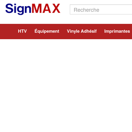
HTV
Équipement
Vinyle Adhésif
Imprimantes