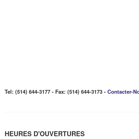
Tel: (514) 644-3177 - Fax: (514) 644-3173 -
Contacter-N
HEURES D'OUVERTURES