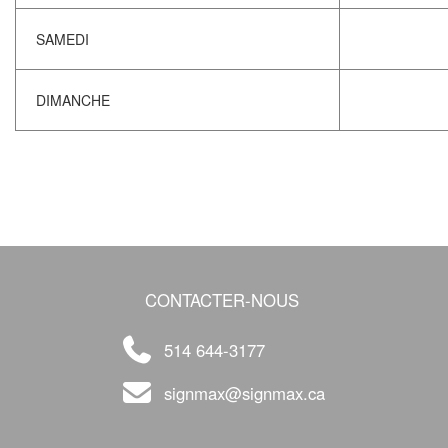
SAMEDI
DIMANCHE
CONTACTER-NOUS
514 644-3177
signmax@signmax.ca