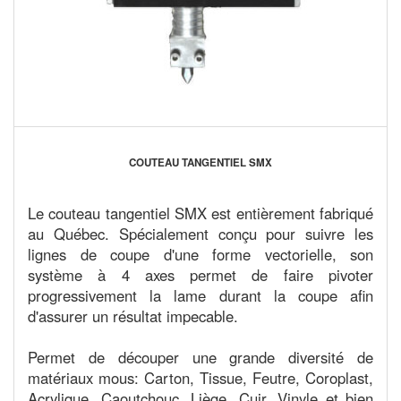
COUTEAU TANGENTIEL SMX
Le couteau tangentiel SMX est entièrement fabriqué
au Québec. Spécialement conçu pour suivre les
lignes de coupe d'une forme vectorielle, son
système à 4 axes permet de faire pivoter
progressivement la lame durant la coupe afin
d'assurer un résultat impecable.
Permet de découper une grande diversité de
matériaux mous: Carton, Tissue, Feutre, Coroplast,
Acrylique, Caoutchouc, Liège, Cuir, Vinyle et bien