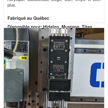
plus.
Fabriqué au Québec
Disponible pour: Hidalgo, Mustang, Titan,
Blazer