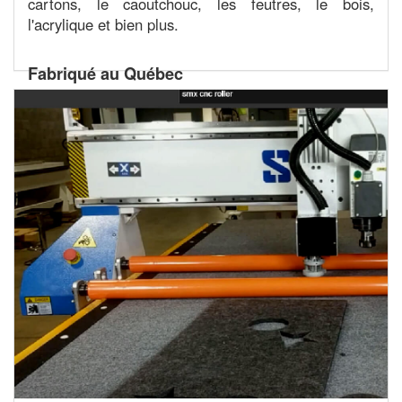
cartons, le caoutchouc, les feutres, le bois,
l'acrylique et bien plus.
Fabriqué au Québec
Disponible pour: Hidalgo, Mustang, Titan,
Blazer