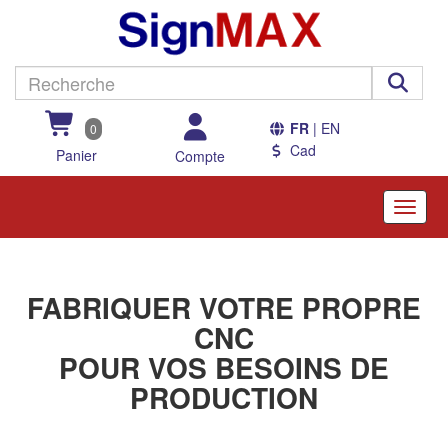
FR
| EN
0
Cad
Panier
Compte
Toggle
naviga
FABRIQUER VOTRE PROPRE
CNC
POUR VOS BESOINS DE
PRODUCTION