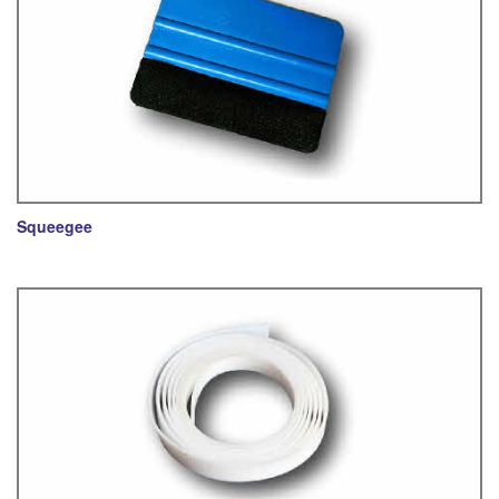
Squeegee