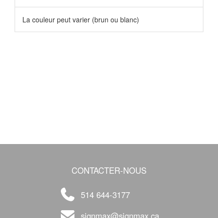
La couleur peut varier (brun ou blanc)
CONTACTER-NOUS
514 644-3177
signmax@signmax.ca