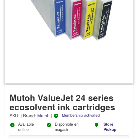
Mutoh ValueJet 24 series
ecosolvent ink cartridges
SKU
:
|
Brand:
Mutoh
|
Membership activated
Available
Disponible en
Store
online
magasin
Pickup