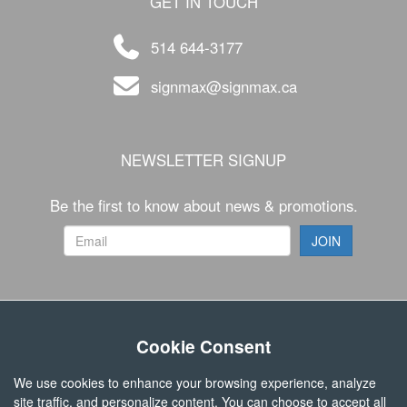
GET IN TOUCH
514 644-3177
signmax@signmax.ca
NEWSLETTER SIGNUP
Be the first to know about news & promotions.
FOLLOW US
Cookie Consent
We use cookies to enhance your browsing experience, analyze
site traffic, and personalize content. You can choose to accept all