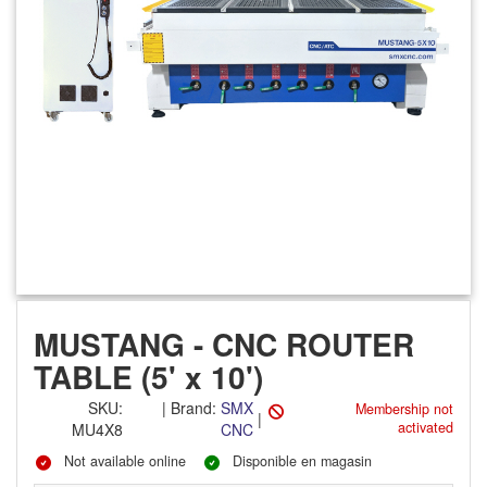
MUSTANG - CNC ROUTER
TABLE (5' x 10')
SKU
:
|
Brand:
SMX
Membership not
|
activated
MU4X8
CNC
Not available online
Disponible en magasin