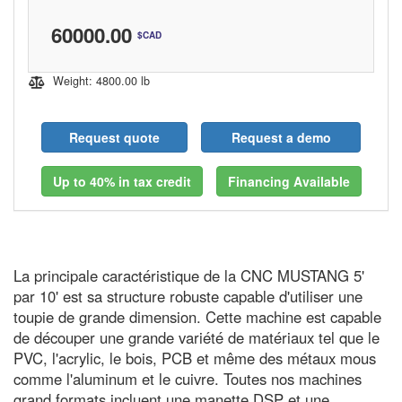
60000.00
$CAD
Weight: 4800.00 lb
Request quote
Request a demo
Up to 40% in tax credit
Financing Available
La principale caractéristique de la CNC MUSTANG 5'
par 10' est sa structure robuste capable d'utiliser une
toupie de grande dimension. Cette machine est capable
de découper une grande variété de matériaux tel que le
PVC, l'acrylic, le bois, PCB et même des métaux mous
comme l'aluminum et le cuivre. Toutes nos machines
grand formats incluent une manette DSP et une