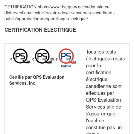
CETRIFICATION https://www.rbq.gouv.qc.ca/domaines-
dintervention/electricite/votre-devoir-envers-la-securite-du-
public/approbation-dappareillage-electrique/
CERTIFICATION ÉLECTRIQUE
Tous les tests
électriques requis
pour la
certification
Certifié par QPS Evaluation
électrique
Services, Inc.
canadienne sont
effectués par
QPS Évaluation
Services afin de
s'assurer que
l'outil ne
constitue pas un
risque