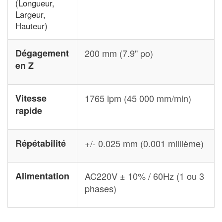
(Longueur,
Largeur,
Hauteur)
Dégagement
200 mm (7.9" po)
en Z
Vitesse
1765 ipm (45 000 mm/min)
rapide
Répétabilité
+/- 0.025 mm (0.001 millième)
Alimentation
AC220V ± 10% / 60Hz (1 ou 3
phases)