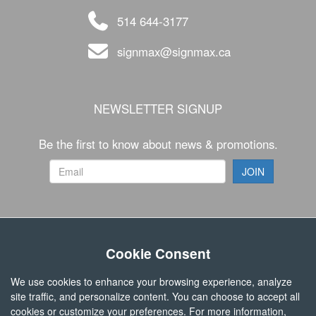
514 644-3177
signmax@signmax.ca
NEWSLETTER SIGNUP
Be the first to know about news & promotions.
FOLLOW US
Cookie Consent
We use cookies to enhance your browsing experience, analyze
site traffic, and personalize content. You can choose to accept all
cookies or customize your preferences. For more information,