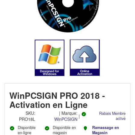
WinPCSIGN PRO 2018 -
Activation en Ligne
SKU
:
|
Marque:
Rabais Membre
|
activé
PRO18L
WinPCSIGN
Disponible
Disponible en
Ramassage en
en-ligne
magasin
Magasin