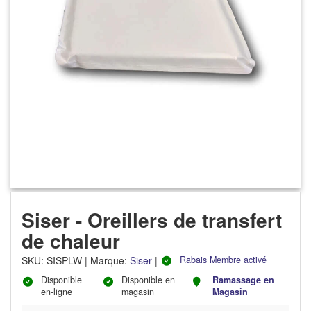
Siser - Oreillers de transfert
de chaleur
SKU
:
SISPLW
|
Marque:
Siser
|
Rabais Membre activé
Disponible
Disponible en
Ramassage en
en-ligne
magasin
Magasin