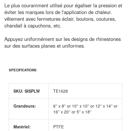
Le plus couramment utilisé pour égaliser la pression et
éviter les marques lors de l'application de chaleur.
vêtement avec fermetures éclair, boutons, coutures,
chandail à capuchons, etc.
Appuyez uniformément sur les designs de rhinestones
sur des surfaces planes et uniformes.
SPECIFICATIONS
SKU: SISPLW
TE1628
Grandeurs:
6'' x 8'' or 10'' x 10'' or 12'' x 14'' or
16'' x 20'' or 5'' x 18''
Matériel:
PTFE