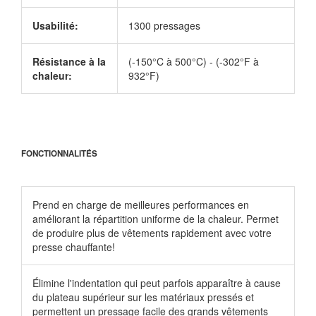
Usabilité:
1300 pressages
Résistance à la
(-150°C à 500°C) - (-302°F à
chaleur:
932°F)
FONCTIONNALITÉS
Prend en charge de meilleures performances en
améliorant la répartition uniforme de la chaleur. Permet
de produire plus de vêtements rapidement avec votre
presse chauffante!
Élimine l'indentation qui peut parfois apparaître à cause
du plateau supérieur sur les matériaux pressés et
permettent un pressage facile des grands vêtements