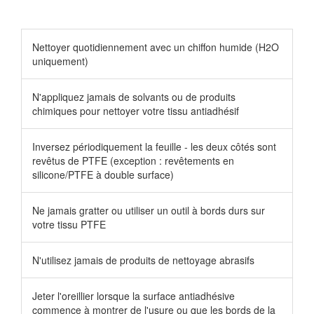
Nettoyer quotidiennement avec un chiffon humide (H2O
uniquement)
N'appliquez jamais de solvants ou de produits
chimiques pour nettoyer votre tissu antiadhésif
Inversez périodiquement la feuille - les deux côtés sont
revêtus de PTFE (exception : revêtements en
silicone/PTFE à double surface)
Ne jamais gratter ou utiliser un outil à bords durs sur
votre tissu PTFE
N'utilisez jamais de produits de nettoyage abrasifs
Jeter l'oreillier lorsque la surface antiadhésive
commence à montrer de l'usure ou que les bords de la