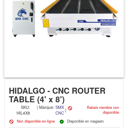
HIDALGO - CNC ROUTER
TABLE (4' x 8')
SKU
:
|
Marque:
SMX
Rabais membre non
|
disponible
HIL4X8
CNC
Non disponible en-ligne
Disponible en magasin