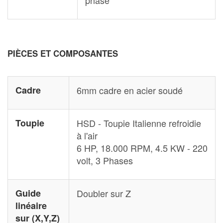
phase
PIÈCES ET COMPOSANTES
Cadre
6mm cadre en acier soudé
Toupie
HSD - Toupie Italienne refroidie
à l'air
6 HP, 18.000 RPM, 4.5 KW - 220
volt, 3 Phases
Guide
Doubler sur Z
linéaire
sur (X,Y,Z)