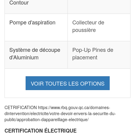
Contour
Pompe d'aspiration
Collecteur de
poussière
Système de découpe
Pop-Up Pines de
d'Aluminium
placement
VOIR TOUTES LES OPTIONS
CETRIFICATION https://www.rbq.gouv.qc.ca/domaines-
dintervention/electricite/votre-devoir-envers-la-securite-du-
public/approbation-dappareillage-electrique/
CERTIFICATION ÉLECTRIQUE