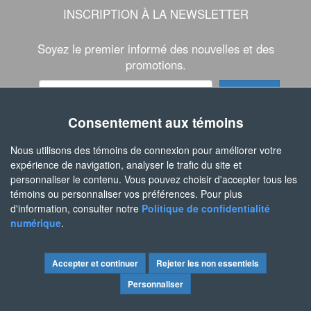
INSCRIPTION À LA NEWSLETTER
Soyez le premier informé des nouvelles et des
promotions.
Consentement aux témoins
SUIVEZ-NOUS
Nous utilisons des témoins de connexion pour améliorer votre
expérience de navigation, analyser le trafic du site et
personnaliser le contenu. Vous pouvez choisir d'accepter tous les
témoins ou personnaliser vos préférences. Pour plus
d'information, consulter notre
Politique de confidentialité
numérique
.
Copyright © 2026 Entreprises Sign Max Inc. Tous droits réservés