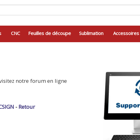
s
CNC
Feuilles de découpe
Sublimation
Accessoires
visitez notre forum en ligne
CSIGN
-
Retour