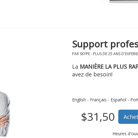
Support profes
PAR SKYPE - PLUS DE 25 ANS D'EXPERI
La
MANIÈRE LA PLUS RA
avez de besoin!
English - Français - Español - Po
$31,50
Heures d'ouv