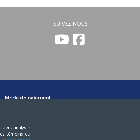
SUIVEZ-NOUS
Mode de paiement
Paypal
ation, analyser
 les témoins ou