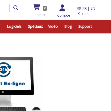
FR
| EN
0
Cad
Panier
Compte
Logiciels
Spéciaux
Vidéo
Blog
Support