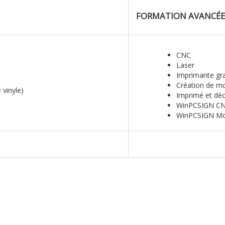
FORMATION AVANCÉE
CNC
Laser
Imprimante gr
Création de 
 vinyle)
Imprimé et déc
WinPCSIGN C
WinPCSIGN M