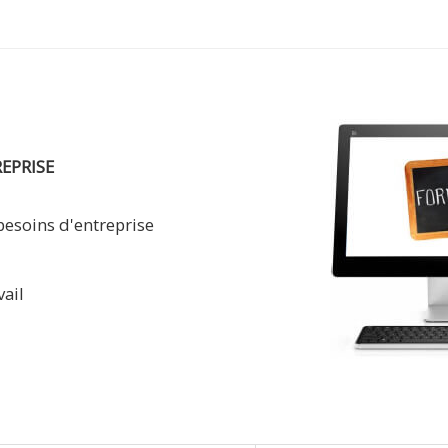
EPRISE
besoins d'entreprise
vail