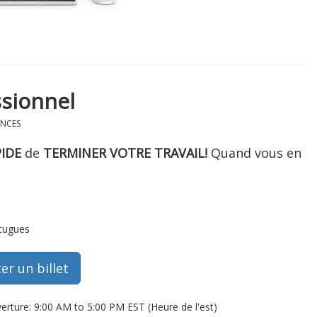
sionnel
ENCES
PIDE
de
TERMINER VOTRE TRAVAIL!
Quand vous en
rtugues
erture: 9:00 AM to 5:00 PM EST (Heure de l'est)