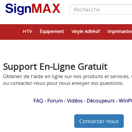
HTV
Équipement
Vinyle Adhésif
Imprimante
Support En-Ligne Gratuit
Obtenez de l'aide en ligne sur nos produits et services, 
ou contactez-nous pour nous envoyer vos questions.
FAQ
-
Forum
-
Vidéos
-
Découpeurs
-
WinP
Contacter-nous