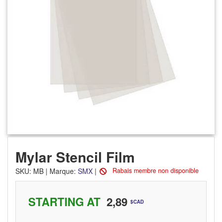
Mylar Stencil Film
SKU
:
MB
|
Marque:
SMX
|
Rabais membre non disponible
STARTING AT
2,89
$CAD