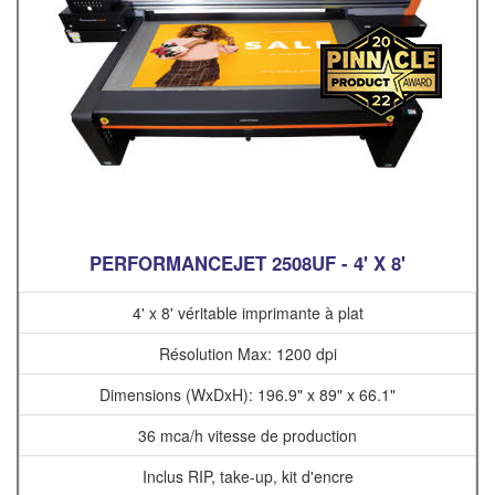
PERFORMANCEJET 2508UF - 4' X 8'
4' x 8' véritable imprimante à plat
Résolution Max: 1200 dpi
Dimensions (WxDxH): 196.9" x 89" x 66.1"
36 mca/h vitesse de production
Inclus RIP, take-up, kit d'encre