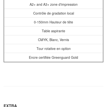
A2+ and A3+ zone d'impression
Contrôle de gradation local
0-150mm Hauteur de tête
Table aspirante
CMYK, Blanc, Vernis
Tour rotative en option
Encre certifiée Greenguard Gold
EXTRA