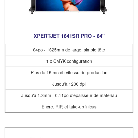
XPERTJET 1641SR PRO - 64"
64po - 1625mm de large, simple tête
1 x CMYK configuration
Plus de 15 mca/h vitesse de production
Jusqu'à 1200 dpi
Jusqu'à 1.3mm - 0.11po d'épaisseur de matériau
Encre, RIP, et take-up inlcus