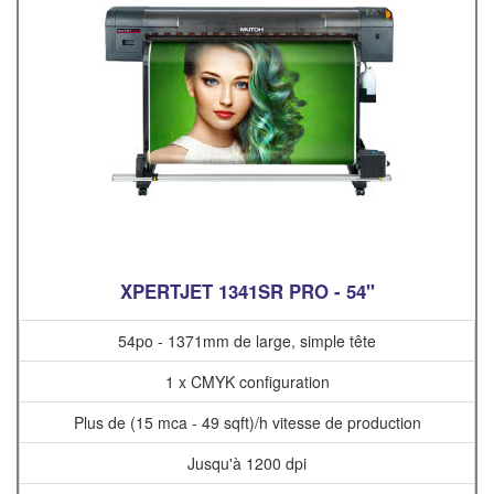
XPERTJET 1341SR PRO - 54"
54po - 1371mm de large, simple tête
1 x CMYK configuration
Plus de (15 mca - 49 sqft)/h vitesse de production
Jusqu'à 1200 dpi