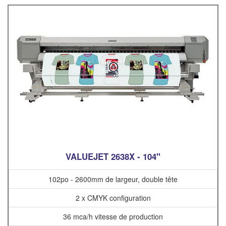
VALUEJET 2638X - 104"
102po - 2600mm de largeur, double tête
2 x CMYK configuration
36 mca/h vitesse de production