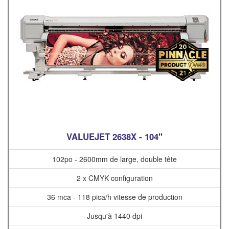
VALUEJET 2638X - 104"
102po - 2600mm de large, double tête
2 x CMYK configuration
36 mca - 118 pica/h vitesse de production
Jusqu'à 1440 dpi