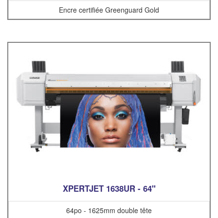
Encre certifiée Greenguard Gold
XPERTJET 1638UR - 64"
64po - 1625mm double tête