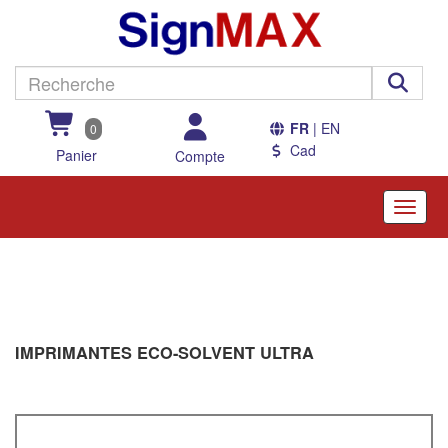
FR
| EN
0
Cad
Panier
Compte
Toggle
naviga
IMPRIMANTES ECO-SOLVENT ULTRA