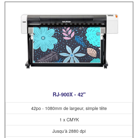
RJ-900X - 42"
42po - 1080mm de largeur, simple tête
1 x CMYK
Jusqu'à 2880 dpi