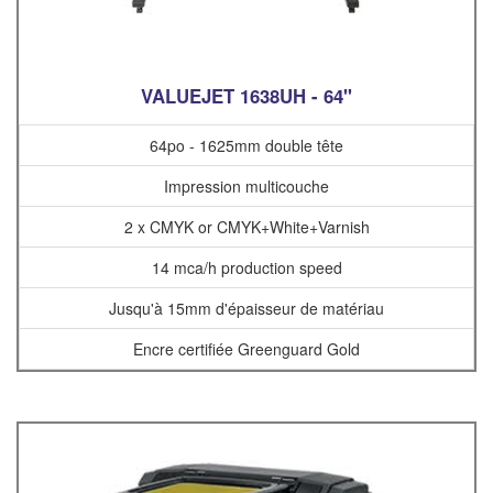
VALUEJET 1638UH - 64"
64po - 1625mm double tête
Impression multicouche
2 x CMYK or CMYK+White+Varnish
14 mca/h production speed
Jusqu'à 15mm d'épaisseur de matériau
Encre certifiée Greenguard Gold