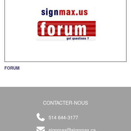
FORUM
CONTACTER-NOUS
514 644-3177
signmax@signmax.ca