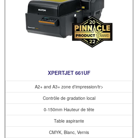
XPERTJET 661UF
A2+ and A3+ zone d'impression/tr>
Contrôle de gradation local
0-150mm Hauteur de tête
Table aspirante
CMYK, Blanc, Vernis