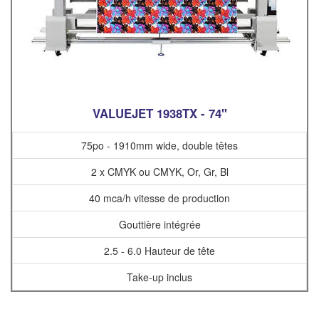
VALUEJET 1938TX - 74"
75po - 1910mm wide, double têtes
2 x CMYK ou CMYK, Or, Gr, Bl
40 mca/h vitesse de production
Gouttière intégrée
2.5 - 6.0 Hauteur de tête
Take-up inclus