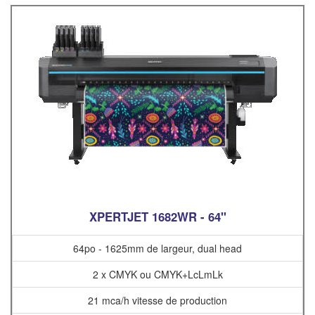
XPERTJET 1682WR - 64"
64po - 1625mm de largeur, dual head
2 x CMYK ou CMYK+LcLmLk
21 mca/h vitesse de production