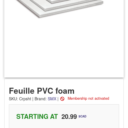
Feuille PVC foam
SKU
:
Crpsht
|
Brand:
SMX
|
Membership not activated
STARTING AT
20.99
$CAD