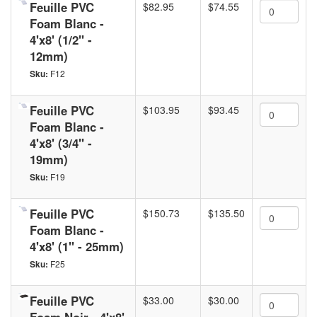
Feuille PVC
$82.95
$74.55
Foam Blanc -
4'x8' (1/2'' -
12mm)
Sku:
F12
Feuille PVC
$103.95
$93.45
Foam Blanc -
4'x8' (3/4'' -
19mm)
Sku:
F19
Feuille PVC
$150.73
$135.50
Foam Blanc -
4'x8' (1'' - 25mm)
Sku:
F25
Feuille PVC
$33.00
$30.00