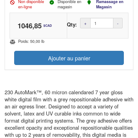
Non disponible
Disponible en
Ramassage en
en-ligne
magasin
Magasin
Amoun
+
-
1046,85
Qty:
$CAD
(in
dollars
Poids: 50,00 lb
Ajouter au panier
230 AutoMark™, 60 micron calendared 7 year gloss
white digital film with a grey repositionable adhesive with
an air egress liner. Designed to accept a variety of
solvent, latex and UV curable inks common to wide
format digital printing systems. The grey adhesive offers
excellent opacity and exceptional repositionable qualities
with up to 2 years of removability, this digital media is