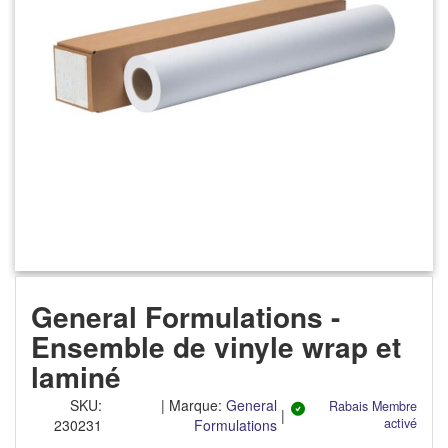
General Formulations -
Ensemble de vinyle wrap et
laminé
SKU
:
|
Marque:
General
Rabais Membre
|
activé
230231
Formulations