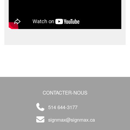
CONTACTER-NOUS
514 644-3177
signmax@signmax.ca