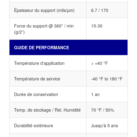
Épaisseur du support (mils/µm)
6.7 / 170
Force du support @ 360” / min
15-30
(g/2”)
GUIDE DE PERFORMANCE
Température d'application
> +40 °F
Température de service
-40 °F to 180 °F
Durée de conservation
1 an
Temp. de stockage / Rel. Humidité
70 °F / 50%
Durabilité extérieure
Jusqu'à 5 ans