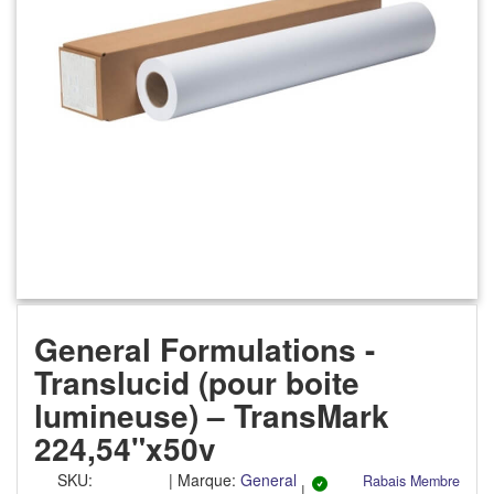
General Formulations -
Translucid (pour boite
lumineuse) – TransMark
224,54"x50v
SKU
:
|
Marque:
General
Rabais Membre
|