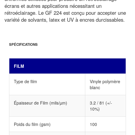
écrans et autres applications nécessitant un
rétroéclairage. Le GF 224 est conçu pour accepter une
variété de solvants, latex et UV à encres durcissables.
SPÉCIFICATIONS
FILM
Type de film
Vinyle polymère
blanc
Épaisseur de Film (mils/µm)
3.2 / 81 (+/-
10%)
Poids du film (gsm)
100