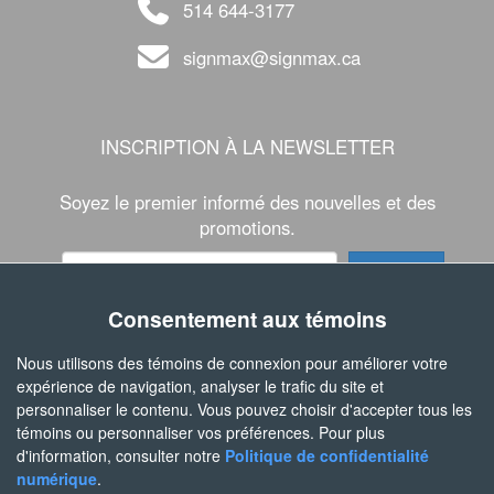
514 644-3177
signmax@signmax.ca
INSCRIPTION À LA NEWSLETTER
Soyez le premier informé des nouvelles et des
promotions.
Consentement aux témoins
SUIVEZ-NOUS
Nous utilisons des témoins de connexion pour améliorer votre
expérience de navigation, analyser le trafic du site et
personnaliser le contenu. Vous pouvez choisir d'accepter tous les
témoins ou personnaliser vos préférences. Pour plus
d'information, consulter notre
Politique de confidentialité
numérique
.