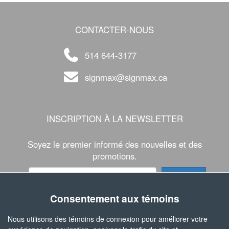
CONTACTER-NOUS
514 644-3177
signmax@signmax.ca
INSCRIPTION À LA NEWSLETTER
Soyez le premier informé des nouvelles et des
promotions.
Consentement aux témoins
SUIVEZ-NOUS
Nous utilisons des témoins de connexion pour améliorer votre